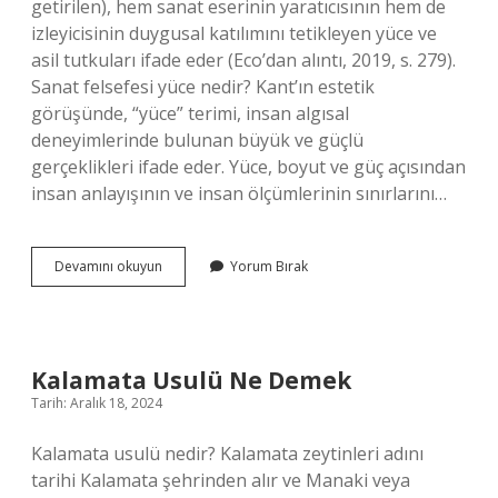
getirilen), hem sanat eserinin yaratıcısının hem de
izleyicisinin duygusal katılımını tetikleyen yüce ve
asil tutkuları ifade eder (Eco’dan alıntı, 2019, s. 279).
Sanat felsefesi yüce nedir? Kant’ın estetik
görüşünde, “yüce” terimi, insan algısal
deneyimlerinde bulunan büyük ve güçlü
gerçeklikleri ifade eder. Yüce, boyut ve güç açısından
insan anlayışının ve insan ölçümlerinin sınırlarını…
Yücelik
Devamını okuyun
Yorum Bırak
Anlamı
Ne
Demek
Kalamata Usulü Ne Demek
Tarih: Aralık 18, 2024
Kalamata usulü nedir? Kalamata zeytinleri adını
tarihi Kalamata şehrinden alır ve Manaki veya