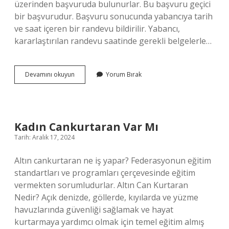
üzerinden başvuruda bulunurlar. Bu başvuru geçici
bir başvurudur. Başvuru sonucunda yabancıya tarih
ve saat içeren bir randevu bildirilir. Yabancı,
kararlaştırılan randevu saatinde gerekli belgelerle…
Oturma
Devamını okuyun
Yorum Bırak
Izni
Olup
Olmadığı
Nasıl
Anlaşılır
Kadın Cankurtaran Var Mı
Tarih: Aralık 17, 2024
Altın cankurtaran ne iş yapar? Federasyonun eğitim
standartları ve programları çerçevesinde eğitim
vermekten sorumludurlar. Altın Can Kurtaran
Nedir? Açık denizde, göllerde, kıyılarda ve yüzme
havuzlarında güvenliği sağlamak ve hayat
kurtarmaya yardımcı olmak için temel eğitim almış