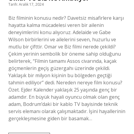
Tarih: Aralık 17, 2024
Biz filminin konusu nedir? Davetsiz misafirlere karşı
hayatta kalma mücadelesi veren bir ailenin
deneyimlerini konu alıyoruz. Adelaide ve Gabe
Wilson birbirlerini ve ailelerini seven, huzurlu ve
mutlu bir çifttir. Omar ve Biz filmi nerede çekildi?
Çekim yerinin sembolik bir öneme sahip olduğunu
belirterek, “Filmin tamamı Assos civarında, kaçak
göçmenlerin geçiş güzergahı üzerinde çekildi.
Yaklaşık bir milyon kişinin bu bölgeden geçtiği
tahmin ediliyor” dedi. Nereden nereye film konusu?
Özet. Ejder Kalender yaklaşık 25 yaşında genç bir
adamdır. En büyük hayali oyuncu olmak olan genç
adam, Bodrum’daki bir kablo TV bayisinde teknik
servis elemanı olarak çalışmaktadır. İşini hayallerinin
gerçekleşmesine giden bir basamak…