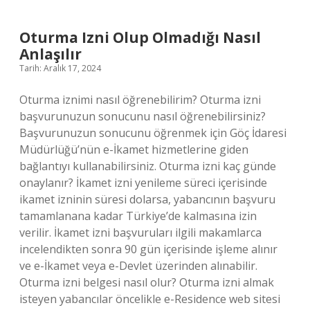
Zaman
Çıktı
Oturma Izni Olup Olmadığı Nasıl
Anlaşılır
Tarih: Aralık 17, 2024
Oturma iznimi nasıl öğrenebilirim? Oturma izni
başvurunuzun sonucunu nasıl öğrenebilirsiniz?
Başvurunuzun sonucunu öğrenmek için Göç İdaresi
Müdürlüğü’nün e-İkamet hizmetlerine giden
bağlantıyı kullanabilirsiniz. Oturma izni kaç günde
onaylanır? İkamet izni yenileme süreci içerisinde
ikamet izninin süresi dolarsa, yabancının başvuru
tamamlanana kadar Türkiye’de kalmasına izin
verilir. İkamet izni başvuruları ilgili makamlarca
incelendikten sonra 90 gün içerisinde işleme alınır
ve e-İkamet veya e-Devlet üzerinden alınabilir.
Oturma izni belgesi nasıl olur? Oturma izni almak
isteyen yabancılar öncelikle e-Residence web sitesi