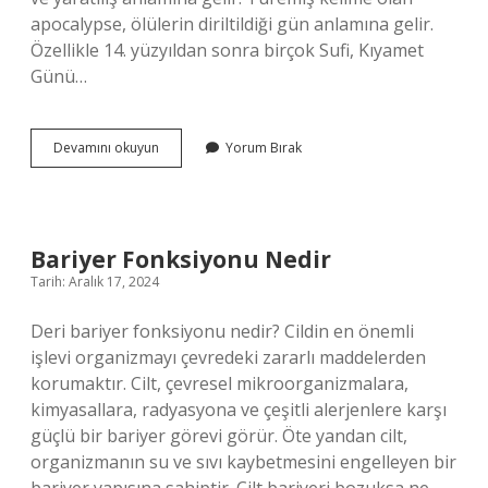
apocalypse, ölülerin diriltildiği gün anlamına gelir.
Özellikle 14. yüzyıldan sonra birçok Sufi, Kıyamet
Günü…
Kıyam
Devamını okuyun
Yorum Bırak
Eylemek
Ne
Demek
Bariyer Fonksiyonu Nedir
Tarih: Aralık 17, 2024
Deri bariyer fonksiyonu nedir? Cildin en önemli
işlevi organizmayı çevredeki zararlı maddelerden
korumaktır. Cilt, çevresel mikroorganizmalara,
kimyasallara, radyasyona ve çeşitli alerjenlere karşı
güçlü bir bariyer görevi görür. Öte yandan cilt,
organizmanın su ve sıvı kaybetmesini engelleyen bir