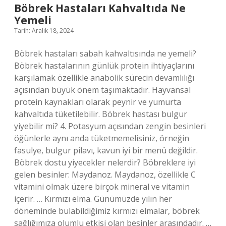
Böbrek Hastaları Kahvaltıda Ne
Yemeli
Tarih: Aralık 18, 2024
Böbrek hastaları sabah kahvaltısında ne yemeli?
Böbrek hastalarının günlük protein ihtiyaçlarını
karşılamak özellikle anabolik sürecin devamlılığı
açısından büyük önem taşımaktadır. Hayvansal
protein kaynakları olarak peynir ve yumurta
kahvaltıda tüketilebilir. Böbrek hastası bulgur
yiyebilir mi? 4. Potasyum açısından zengin besinleri
öğünlerle aynı anda tüketmemelisiniz, örneğin
fasulye, bulgur pilavı, kavun iyi bir menü değildir.
Böbrek dostu yiyecekler nelerdir? Böbreklere iyi
gelen besinler: Maydanoz. Maydanoz, özellikle C
vitamini olmak üzere birçok mineral ve vitamin
içerir. … Kırmızı elma. Günümüzde yılın her
döneminde bulabildiğimiz kırmızı elmalar, böbrek
sağlığımıza olumlu etkisi olan besinler arasındadır. …