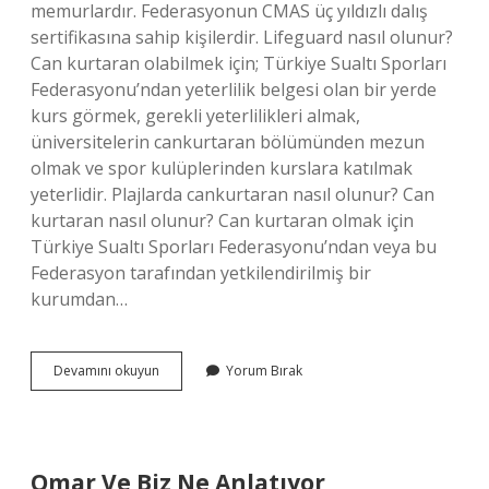
memurlardır. Federasyonun CMAS üç yıldızlı dalış
sertifikasına sahip kişilerdir. Lifeguard nasıl olunur?
Can kurtaran olabilmek için; Türkiye Sualtı Sporları
Federasyonu’ndan yeterlilik belgesi olan bir yerde
kurs görmek, gerekli yeterlilikleri almak,
üniversitelerin cankurtaran bölümünden mezun
olmak ve spor kulüplerinden kurslara katılmak
yeterlidir. Plajlarda cankurtaran nasıl olunur? Can
kurtaran nasıl olunur? Can kurtaran olmak için
Türkiye Sualtı Sporları Federasyonu’ndan veya bu
Federasyon tarafından yetkilendirilmiş bir
kurumdan…
Kadın
Devamını okuyun
Yorum Bırak
Cankurtaran
Var
Mı
Omar Ve Biz Ne Anlatıyor