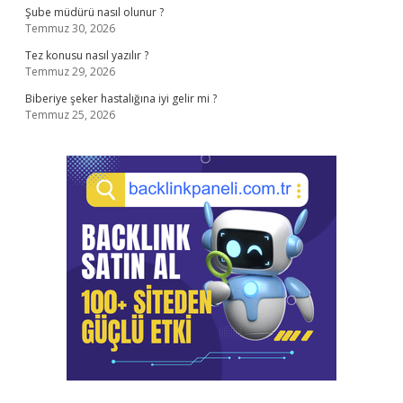
Şube müdürü nasıl olunur ?
Temmuz 30, 2026
Tez konusu nasıl yazılır ?
Temmuz 29, 2026
Biberiye şeker hastalığına iyi gelir mi ?
Temmuz 25, 2026