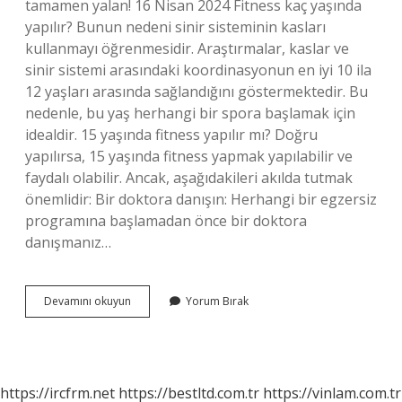
tamamen yalan! 16 Nisan 2024 Fitness kaç yaşında
yapılır? Bunun nedeni sinir sisteminin kasları
kullanmayı öğrenmesidir. Araştırmalar, kaslar ve
sinir sistemi arasındaki koordinasyonun en iyi 10 ila
12 yaşları arasında sağlandığını göstermektedir. Bu
nedenle, bu yaş herhangi bir spora başlamak için
idealdir. 15 yaşında fitness yapılır mı? Doğru
yapılırsa, 15 yaşında fitness yapmak yapılabilir ve
faydalı olabilir. Ancak, aşağıdakileri akılda tutmak
önemlidir: Bir doktora danışın: Herhangi bir egzersiz
programına başlamadan önce bir doktora
danışmanız…
16
Devamını okuyun
Yorum Bırak
Yaşında
Fitness
Yapılır
Mı
https://ircfrm.net
https://bestltd.com.tr
https://vinlam.com.tr