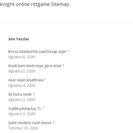
knight online
nttgame
Sitemap
Sidebar
Son Yazılar
Borsa İstanbul’da nasıl hesap açılır ?
Ağustos 6, 2026
Kredi kartı limiti neye göre artar ?
Ağustos 5, 2026
Avar neyin kısaltması ?
Ağustos 4, 2026
83 Esma nedir ?
Ağustos 3, 2026
4 yıllık pilotaj kaç TL ?
Ağustos 3, 2026
Şube müdürü nasıl olunur ?
Temmuz 30, 2026