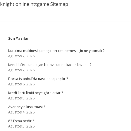
knight online
nttgame
Sitemap
Sidebar
Son Yazılar
Kurutma makinesi çamaşırları çekmemesi için ne yapmalı ?
Ağustos 7, 2026
Kendi bürosunu açan bir avukat ne kadar kazanır ?
Ağustos 7, 2026
Borsa İstanbul’da nasıl hesap açılır ?
Ağustos 6, 2026
Kredi kartı limiti neye göre artar ?
Ağustos 5, 2026
Avar neyin kısaltması ?
Ağustos 4, 2026
83 Esma nedir ?
Ağustos 3, 2026