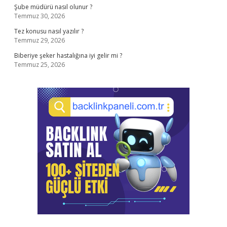
Şube müdürü nasıl olunur ?
Temmuz 30, 2026
Tez konusu nasıl yazılır ?
Temmuz 29, 2026
Biberiye şeker hastalığına iyi gelir mi ?
Temmuz 25, 2026