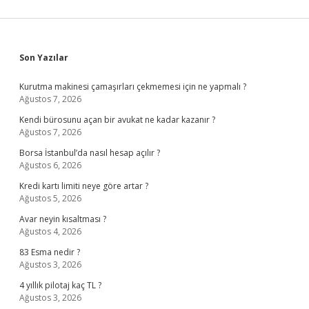
Sidebar
Son Yazılar
Kurutma makinesi çamaşırları çekmemesi için ne yapmalı ?
Ağustos 7, 2026
Kendi bürosunu açan bir avukat ne kadar kazanır ?
Ağustos 7, 2026
Borsa İstanbul’da nasıl hesap açılır ?
Ağustos 6, 2026
Kredi kartı limiti neye göre artar ?
Ağustos 5, 2026
Avar neyin kısaltması ?
Ağustos 4, 2026
83 Esma nedir ?
Ağustos 3, 2026
4 yıllık pilotaj kaç TL ?
Ağustos 3, 2026