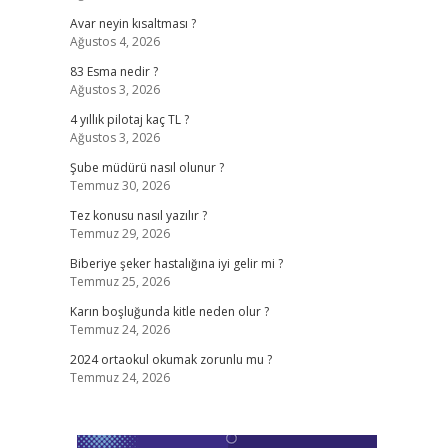
Avar neyin kısaltması ?
Ağustos 4, 2026
83 Esma nedir ?
Ağustos 3, 2026
4 yıllık pilotaj kaç TL ?
Ağustos 3, 2026
Şube müdürü nasıl olunur ?
Temmuz 30, 2026
Tez konusu nasıl yazılır ?
Temmuz 29, 2026
Biberiye şeker hastalığına iyi gelir mi ?
Temmuz 25, 2026
Karın boşluğunda kitle neden olur ?
Temmuz 24, 2026
2024 ortaokul okumak zorunlu mu ?
Temmuz 24, 2026