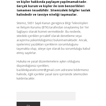
ve kişiler hakkında paylaşım yapılmamaktadır.
Gerçek kurum ve kişiler ile isim benzerlikleri
tamamen tesadüfidir. Sitemizdeki bilgiler taslak
halindedir ve tavsiye niteliği taşımazlar.
Sitemiz, 5651 Sayılı Kanun gereğince Bilgi Teknolojileri
ve İletişim Kurumu (BTK) tarafından onaylanmış bir Yer
Sağlayıcı olarak hizmet vermektedir. Bu nedenle,
sitedeki içerikleri proaktif olarak denetleme veya
araştırma yükümlülüğümüz bulunmamaktadır. Ancak,
üyelerimiz yazdıkları içeriklerin sorumluluğunu
taşımakta olup, siteye üye olarak bu sorumluluğu kabul
etmiş sayılırlar.
Hukuka ve yasal düzenlemelere aykırı olduğunu
düşündüğünüz içerikleri,
backlinkpanelicomtr@gmail.com
adresine bildirmeniz
halinde, ilgili içerikler yasal süre içerisinde sitemizden
kaldırılacaktır.
Arama