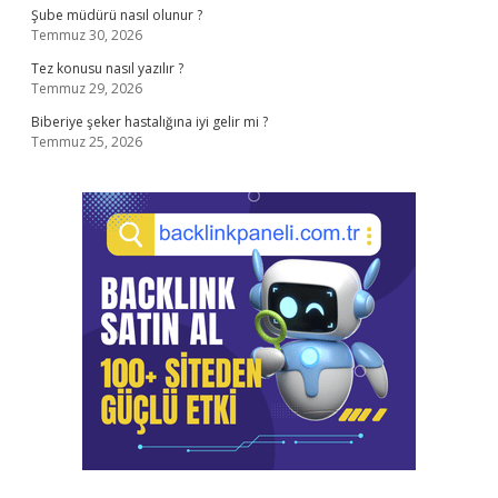
Şube müdürü nasıl olunur ?
Temmuz 30, 2026
Tez konusu nasıl yazılır ?
Temmuz 29, 2026
Biberiye şeker hastalığına iyi gelir mi ?
Temmuz 25, 2026