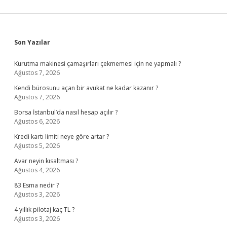
Sidebar
Son Yazılar
Kurutma makinesi çamaşırları çekmemesi için ne yapmalı ?
Ağustos 7, 2026
Kendi bürosunu açan bir avukat ne kadar kazanır ?
Ağustos 7, 2026
Borsa İstanbul’da nasıl hesap açılır ?
Ağustos 6, 2026
Kredi kartı limiti neye göre artar ?
Ağustos 5, 2026
Avar neyin kısaltması ?
Ağustos 4, 2026
83 Esma nedir ?
Ağustos 3, 2026
4 yıllık pilotaj kaç TL ?
Ağustos 3, 2026