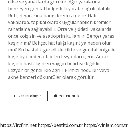
dilde ve yanaklarda görülür. Ağız yaralarına
benzeyen genital bölgedeki yaralar ağrılı olabilir.
Behçet yarasına hangi krem iyi gelir? Hafif
vakalarda, topikal olarak uygulanabilen kremler
rahatlama sağlayabilir. Orta ve şiddetli vakalarda,
önce kolşisin ve azatioprin kullanılır. Behçet yarası
kaşınır mı? Behçet hastalığı kaşıntıya neden olur
mu? Bu hastalık genellikle ciltte ve genital bölgede
kaşıntıya neden olabilen lezyonları içerir. Ancak
kaşıntı hastalığın en yaygın belirtisi değildir.
Lezyonlar genellikle ağrılı, kırmızı nodüller veya
akne benzeri döküntüler olarak görülür.…
Behçet
Devamını okuyun
Yorum Bırak
Yarası
Nasıl
Olur
https://ircfrm.net
https://bestltd.com.tr
https://vinlam.com.tr