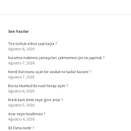
Sidebar
Son Yazılar
Tire torbalı eshot saat kaçta ?
Ağustos 8, 2026
Kurutma makinesi çamaşırları çekmemesi için ne yapmalı ?
Ağustos 7, 2026
Kendi bürosunu açan bir avukat ne kadar kazanır ?
Ağustos 7, 2026
Borsa İstanbul’da nasıl hesap açılır ?
Ağustos 6, 2026
Kredi kartı limiti neye göre artar ?
Ağustos 5, 2026
Avar neyin kısaltması ?
Ağustos 4, 2026
83 Esma nedir ?