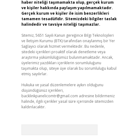
haber niteliği taşımamakta olup, gerçek kurum
ve kişiler hakkında paylaşım yapılmamaktadır.
Gerçek kurum ve kişiler ile isim benzerlikleri
tamamen tesadüfidir. Sitemizdeki bilgiler taslak
halindedir ve tavsiye niteliği taşımazlar.
Sitemiz, 5651 Sayılı Kanun gereğince Bilgi Teknolojileri
ve İletişim Kurumu (BTK) tarafından onaylanmış bir Yer
Sağlayıcı olarak hizmet vermektedir. Bu nedenle,
sitedeki içerikleri proaktif olarak denetleme veya
araştırma yükümlülüğümüz bulunmamaktadır. Ancak,
üyelerimiz yazdıkları içeriklerin sorumluluğunu
taşımakta olup, siteye üye olarak bu sorumluluğu kabul
etmiş sayılırlar.
Hukuka ve yasal düzenlemelere aykırı olduğunu
düşündüğünüz içerikleri,
backlinkpanelicomtr@gmail.com
adresine bildirmeniz
halinde, ilgili içerikler yasal süre içerisinde sitemizden
kaldırılacaktır.
Arama