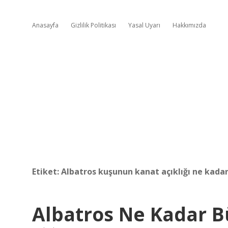
Anasayfa
Gizlilik Politikası
Yasal Uyarı
Hakkımızda
Etiket:
Albatros kuşunun kanat açıklığı ne kadar
Albatros Ne Kadar 