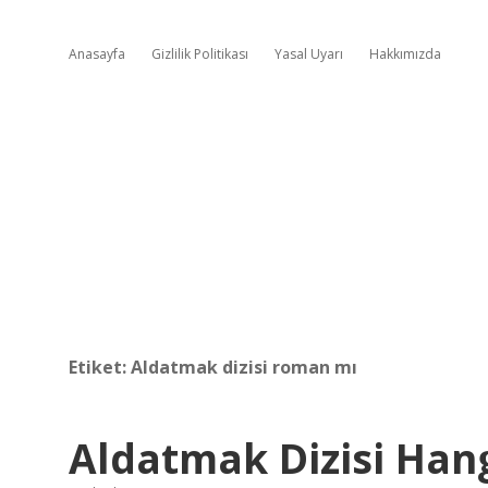
Anasayfa
Gizlilik Politikası
Yasal Uyarı
Hakkımızda
Etiket:
Aldatmak dizisi roman mı
Aldatmak Dizisi Hang