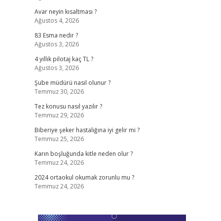
Avar neyin kısaltması ?
Ağustos 4, 2026
83 Esma nedir ?
Ağustos 3, 2026
4 yıllık pilotaj kaç TL ?
Ağustos 3, 2026
Şube müdürü nasıl olunur ?
Temmuz 30, 2026
Tez konusu nasıl yazılır ?
Temmuz 29, 2026
Biberiye şeker hastalığına iyi gelir mi ?
Temmuz 25, 2026
Karın boşluğunda kitle neden olur ?
Temmuz 24, 2026
2024 ortaokul okumak zorunlu mu ?
Temmuz 24, 2026