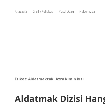
Anasayfa
Gizlilik Politikası
Yasal Uyarı
Hakkımızda
Etiket:
Aldatmaktaki Azra kimin kızı
Aldatmak Dizisi Hang