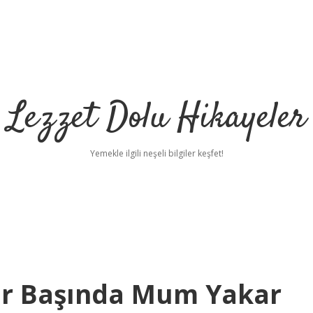
Lezzet Dolu Hikayeler
Yemekle ilgili neşeli bilgiler keşfet!
ar Başında Mum Yakar