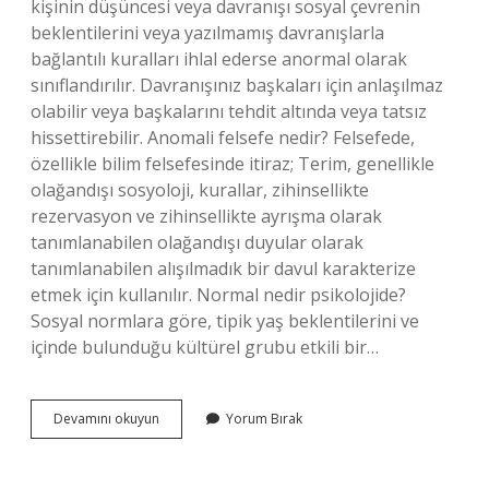
kişinin düşüncesi veya davranışı sosyal çevrenin
beklentilerini veya yazılmamış davranışlarla
bağlantılı kuralları ihlal ederse anormal olarak
sınıflandırılır. Davranışınız başkaları için anlaşılmaz
olabilir veya başkalarını tehdit altında veya tatsız
hissettirebilir. Anomali felsefe nedir? Felsefede,
özellikle bilim felsefesinde itiraz; Terim, genellikle
olağandışı sosyoloji, kurallar, zihinsellikte
rezervasyon ve zihinsellikte ayrışma olarak
tanımlanabilen olağandışı duyular olarak
tanımlanabilen alışılmadık bir davul karakterize
etmek için kullanılır. Normal nedir psikolojide?
Sosyal normlara göre, tipik yaş beklentilerini ve
içinde bulunduğu kültürel grubu etkili bir…
Psikolojide
Devamını okuyun
Yorum Bırak
Anomali
Nedir