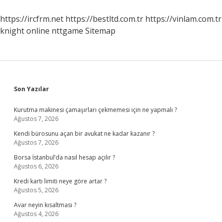
https://ircfrm.net
https://bestltd.com.tr
https://vinlam.com.tr
knight online
nttgame
Sitemap
Sidebar
Son Yazılar
Kurutma makinesi çamaşırları çekmemesi için ne yapmalı ?
Ağustos 7, 2026
Kendi bürosunu açan bir avukat ne kadar kazanır ?
Ağustos 7, 2026
Borsa İstanbul’da nasıl hesap açılır ?
Ağustos 6, 2026
Kredi kartı limiti neye göre artar ?
Ağustos 5, 2026
Avar neyin kısaltması ?
Ağustos 4, 2026