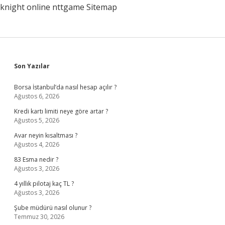
knight online
nttgame
Sitemap
Sidebar
Son Yazılar
Borsa İstanbul’da nasıl hesap açılır ?
Ağustos 6, 2026
Kredi kartı limiti neye göre artar ?
Ağustos 5, 2026
Avar neyin kısaltması ?
Ağustos 4, 2026
83 Esma nedir ?
Ağustos 3, 2026
4 yıllık pilotaj kaç TL ?
Ağustos 3, 2026
Şube müdürü nasıl olunur ?
Temmuz 30, 2026