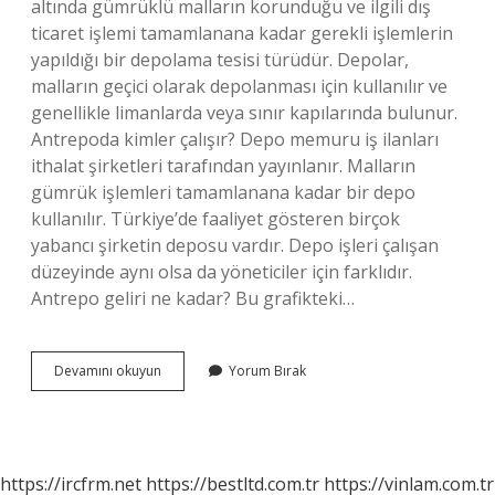
altında gümrüklü malların korunduğu ve ilgili dış
ticaret işlemi tamamlanana kadar gerekli işlemlerin
yapıldığı bir depolama tesisi türüdür. Depolar,
malların geçici olarak depolanması için kullanılır ve
genellikle limanlarda veya sınır kapılarında bulunur.
Antrepoda kimler çalışır? Depo memuru iş ilanları
ithalat şirketleri tarafından yayınlanır. Malların
gümrük işlemleri tamamlanana kadar bir depo
kullanılır. Türkiye’de faaliyet gösteren birçok
yabancı şirketin deposu vardır. Depo işleri çalışan
düzeyinde aynı olsa da yöneticiler için farklıdır.
Antrepo geliri ne kadar? Bu grafikteki…
Antrepo
Devamını okuyun
Yorum Bırak
Zorunlu
Mu
https://ircfrm.net
https://bestltd.com.tr
https://vinlam.com.tr