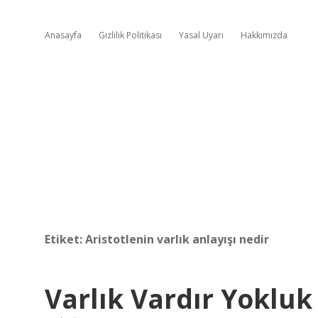
Anasayfa
Gizlilik Politikası
Yasal Uyarı
Hakkımızda
Etiket:
Aristotlenin varlık anlayışı nedir
Varlık Vardır Yokluk