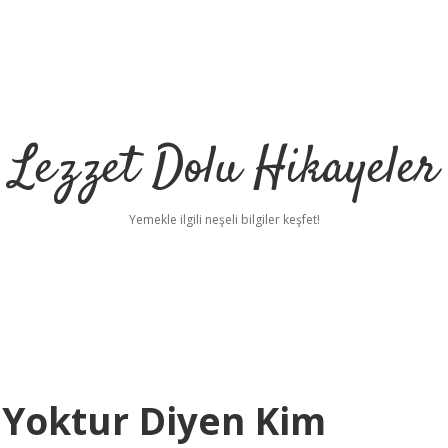
Lezzet Dolu Hikayeler
Yemekle ilgili neşeli bilgiler keşfet!
 Yoktur Diyen Kim