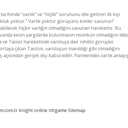
arihinde “varlık” ve “hiçlik” sorununu dile getiren ilk kişi
okluk yoktur.” Varlık yoktur görüşünü kimler savunur?
abilecek hiçbir varlığın olmadığını savunan harekettir. Bu
usunda kesin yargılarda bulunmanın mümkün olmadığını iddi
ta ve Taoist hareketinde varoluşa dair nihilist görüşler
 ortaya çıkan Taoizm, varoluşun inanıldığı gibi olmadığını
 açısından gerçek dışı kabul edilir. Parmenides varlık anlayış
am.com.tr
knight online
nttgame
Sitemap