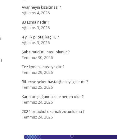
Avar neyin kısaltması ?
Ağustos 4, 2026
83 Esma nedir ?
Ağustos 3, 2026
a
4 yıllık pilotaj kaç TL ?
Ağustos 3, 2026
Şube müdürü nasıl olunur ?
Temmuz 30, 2026
ı
Tez konusu nasıl yazılır ?
Temmuz 29, 2026
Biberiye şeker hastalığına iyi gelir mi ?
Temmuz 25, 2026
Karın boşluğunda kitle neden olur ?
Temmuz 24, 2026
2024 ortaokul okumak zorunlu mu ?
Temmuz 24, 2026