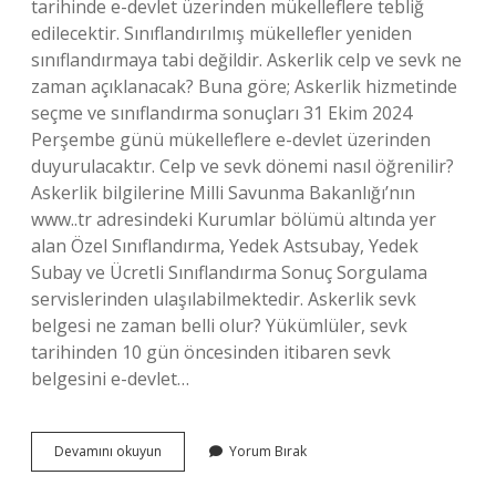
tarihinde e-devlet üzerinden mükelleflere tebliğ
edilecektir. Sınıflandırılmış mükellefler yeniden
sınıflandırmaya tabi değildir. Askerlik celp ve sevk ne
zaman açıklanacak? Buna göre; Askerlik hizmetinde
seçme ve sınıflandırma sonuçları 31 Ekim 2024
Perşembe günü mükelleflere e-devlet üzerinden
duyurulacaktır. Celp ve sevk dönemi nasıl öğrenilir?
Askerlik bilgilerine Milli Savunma Bakanlığı’nın
www..tr adresindeki Kurumlar bölümü altında yer
alan Özel Sınıflandırma, Yedek Astsubay, Yedek
Subay ve Ücretli Sınıflandırma Sonuç Sorgulama
servislerinden ulaşılabilmektedir. Askerlik sevk
belgesi ne zaman belli olur? Yükümlüler, sevk
tarihinden 10 gün öncesinden itibaren sevk
belgesini e-devlet…
Celp
Devamını okuyun
Yorum Bırak
Ve
Sevk