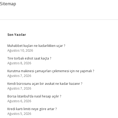
Sitemap
Sidebar
Son Yazılar
Muhabbet kuşları ne kadarlıkken uçar ?
Ağustos 10, 2026
Tire torbalı eshot saat kaçta ?
Ağustos 8, 2026
Kurutma makinesi çamaşırları çekmemesi için ne yapmalı ?
Ağustos 7, 2026
Kendi bürosunu açan bir avukat ne kadar kazanır ?
Ağustos 7, 2026
Borsa İstanbul’da nasıl hesap açılır ?
Ağustos 6, 2026
Kredi kartı limiti neye göre artar ?
Ağustos 5, 2026