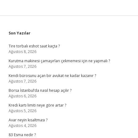
Sidebar
Son Yazılar
Tire torbalı eshot saat kaçta ?
Ağustos 8, 2026
Kurutma makinesi çamaşırları çekmemesi için ne yapmalı ?
Ağustos 7, 2026
Kendi bürosunu açan bir avukat ne kadar kazanır ?
Ağustos 7, 2026
Borsa İstanbul’da nasıl hesap açılır ?
Ağustos 6, 2026
Kredi kartı limiti neye göre artar ?
Ağustos 5, 2026
Avar neyin kısaltması ?
Ağustos 4, 2026
83 Esma nedir ?