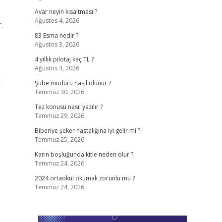
Avar neyin kısaltması ?
Ağustos 4, 2026
.
83 Esma nedir ?
Ağustos 3, 2026
4 yıllık pilotaj kaç TL ?
Ağustos 3, 2026
N
Şube müdürü nasıl olunur ?
Temmuz 30, 2026
Tez konusu nasıl yazılır ?
Temmuz 29, 2026
Biberiye şeker hastalığına iyi gelir mi ?
Temmuz 25, 2026
Karın boşluğunda kitle neden olur ?
Temmuz 24, 2026
2024 ortaokul okumak zorunlu mu ?
Temmuz 24, 2026