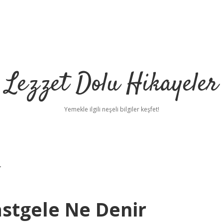
Lezzet Dolu Hikayeler
Yemekle ilgili neşeli bilgiler keşfet!
r
astgele Ne Denir