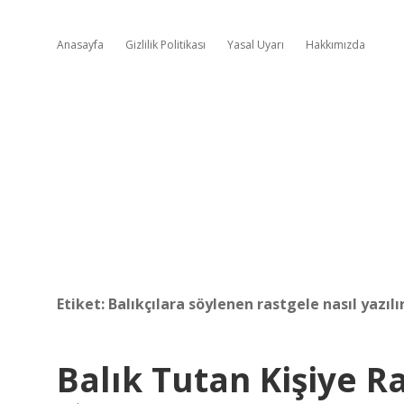
Anasayfa
Gizlilik Politikası
Yasal Uyarı
Hakkımızda
Etiket:
Balıkçılara söylenen rastgele nasıl yazılı
Balık Tutan Kişiye R