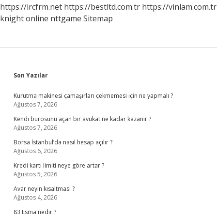
https://ircfrm.net
https://bestltd.com.tr
https://vinlam.com.tr
knight online
nttgame
Sitemap
Sidebar
Son Yazılar
Kurutma makinesi çamaşırları çekmemesi için ne yapmalı ?
Ağustos 7, 2026
Kendi bürosunu açan bir avukat ne kadar kazanır ?
Ağustos 7, 2026
Borsa İstanbul’da nasıl hesap açılır ?
Ağustos 6, 2026
Kredi kartı limiti neye göre artar ?
Ağustos 5, 2026
Avar neyin kısaltması ?
Ağustos 4, 2026
83 Esma nedir ?