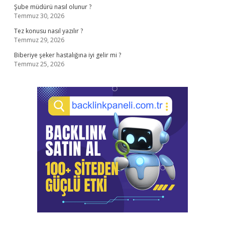
Şube müdürü nasıl olunur ?
Temmuz 30, 2026
Tez konusu nasıl yazılır ?
Temmuz 29, 2026
Biberiye şeker hastalığına iyi gelir mi ?
Temmuz 25, 2026