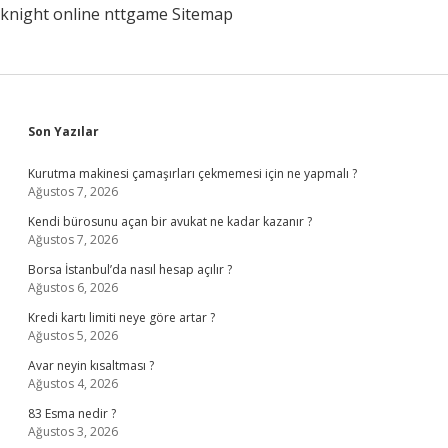
knight online
nttgame
Sitemap
Sidebar
Son Yazılar
Kurutma makinesi çamaşırları çekmemesi için ne yapmalı ?
Ağustos 7, 2026
Kendi bürosunu açan bir avukat ne kadar kazanır ?
Ağustos 7, 2026
Borsa İstanbul’da nasıl hesap açılır ?
Ağustos 6, 2026
Kredi kartı limiti neye göre artar ?
Ağustos 5, 2026
Avar neyin kısaltması ?
Ağustos 4, 2026
83 Esma nedir ?
Ağustos 3, 2026