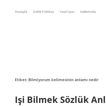
Anasayfa
Gizlilik Politikası
Yasal Uyarı
Hakkımızda
Etiket:
Bilmiyorum kelimesinin anlamı nedir
Işi Bilmek Sözlük An