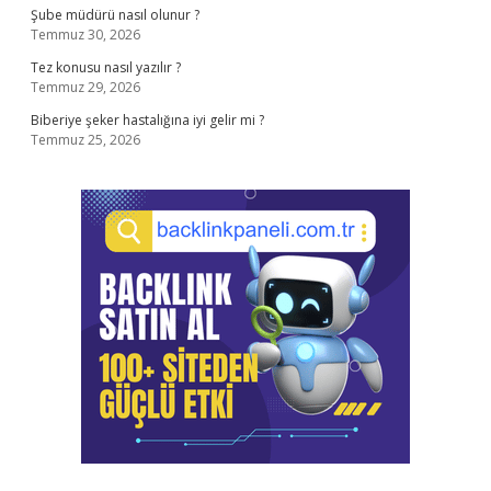
Şube müdürü nasıl olunur ?
Temmuz 30, 2026
Tez konusu nasıl yazılır ?
Temmuz 29, 2026
Biberiye şeker hastalığına iyi gelir mi ?
Temmuz 25, 2026