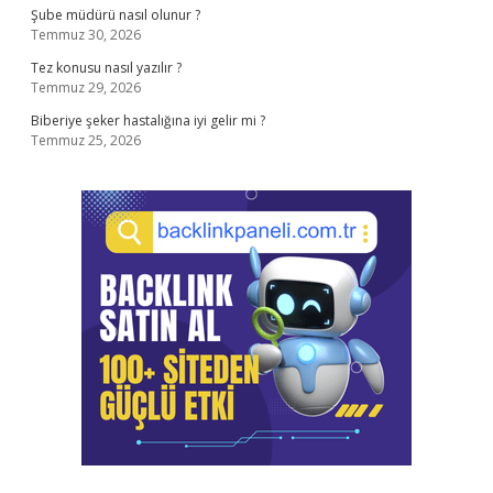
Şube müdürü nasıl olunur ?
Temmuz 30, 2026
Tez konusu nasıl yazılır ?
Temmuz 29, 2026
Biberiye şeker hastalığına iyi gelir mi ?
Temmuz 25, 2026