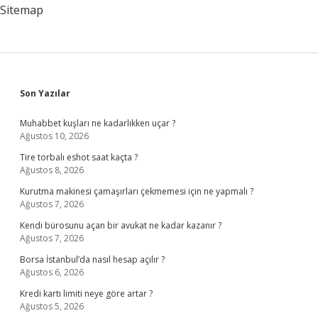
Sitemap
Sidebar
Son Yazılar
Muhabbet kuşları ne kadarlıkken uçar ?
Ağustos 10, 2026
Tire torbalı eshot saat kaçta ?
Ağustos 8, 2026
Kurutma makinesi çamaşırları çekmemesi için ne yapmalı ?
Ağustos 7, 2026
Kendi bürosunu açan bir avukat ne kadar kazanır ?
Ağustos 7, 2026
Borsa İstanbul’da nasıl hesap açılır ?
Ağustos 6, 2026
Kredi kartı limiti neye göre artar ?
Ağustos 5, 2026