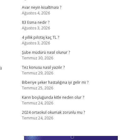
Avar neyin kısaltması ?
Ağustos 4, 2026
83 Esma nedir ?
Ağustos 3, 2026
4 yıllık pilotaj kaç TL ?
Ağustos 3, 2026
Şube müdürü nasıl olunur ?
Temmuz 30, 2026
a
Tez konusu nasıl yazılır ?
Temmuz 29, 2026
Biberiye şeker hastalığına iyi gelir mi ?
Temmuz 25, 2026
Karın boşluğunda kitle neden olur ?
Temmuz 24, 2026
2024 ortaokul okumak zorunlu mu ?
Temmuz 24, 2026