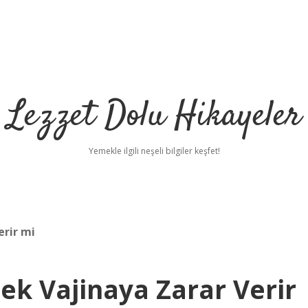
Lezzet Dolu Hikayeler
Yemekle ilgili neşeli bilgiler keşfet!
erir mi
mek Vajinaya Zarar Verir