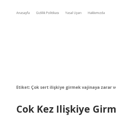
Anasayfa
Gizlilik Politikası
Yasal Uyarı
Hakkımızda
Etiket:
Çok sert ilişkiye girmek vajinaya zarar v
Cok Kez Ilişkiye Gir