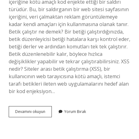
içeriğine kötü amaçlı kod enjekte ettiği bir saldırı
türüdür. Bu, bir saldırganın bir web sitesi sayfasının
içeriğini, veri çalmaktan reklam görüntülemeye
kadar kendi amaçları için kullanmasına olanak tanır.
Betik çalıştır ne demek? Bir betiği çalıştırdığınızda,
betik düzenleyicisi betiği hatalara karşı kontrol eder,
betiği derler ve ardından komutları tek tek çalıştırır.
Betik düzenlenebilir kalır, böylece hızlıca
değişiklikler yapabilir ve tekrar çalıştırabilirsiniz. XSS
nedir? Siteler arası betik çalıştırma (XSS), bir
kullanıcının web tarayıcısına kötü amaçlı, istemci
tarafı betikleri ileten web uygulamalarını hedef alan
bir kod enjeksiyon…
Üç
Devamını okuyun
Yorum Bırak
Tür
Siteler
Arasi
Betik