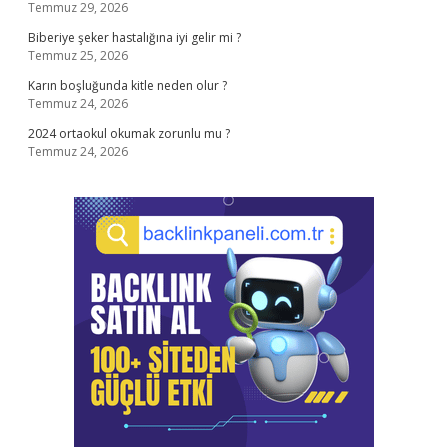
Temmuz 29, 2026
Biberiye şeker hastalığına iyi gelir mi ?
Temmuz 25, 2026
Karın boşluğunda kitle neden olur ?
Temmuz 24, 2026
2024 ortaokul okumak zorunlu mu ?
Temmuz 24, 2026