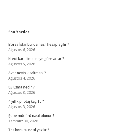
Sidebar
Son Yazılar
Borsa İstanbul’da nasıl hesap açılır ?
Ağustos 6, 2026
Kredi kartı limiti neye göre artar ?
Ağustos 5, 2026
Avar neyin kısaltması ?
Ağustos 4, 2026
83 Esma nedir ?
Ağustos 3, 2026
4 yıllık pilotaj kaç TL ?
Ağustos 3, 2026
Şube müdürü nasıl olunur ?
Temmuz 30, 2026
Tez konusu nasıl yazılır ?