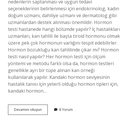
nedenlerin saptanması ve uygun tedavi
seçeneklerinin belirlenmesi için endokrinolog, kadın
doğum uzmanı, dahiliye uzmanı ve dermatolog gibi
uzmanlardan destek alınması önemlidir. Hormon
testi hastanede hangi bölümde yapılır? İç hastalıkları
uzmanları, kan tahlili ile başta tiroid hormonu olmak
üzere pek çok hormonun varlığını tespit edebilirler.
Hormon bozukluğu kan tahlilinde çıkar mı? Hormon
testi nasıl yapılır? Her hormon testi için ölçüm
yöntemi ve metodu farklı olsa da, hormon testleri
genellikle ayrı bir tüpe alınan kan örneği
kullanılarak yapılır. Kandaki hormon seviyesinin
hastalık tanısı için yeterli olduğu hormon tipleri için,
kandaki hormon…
Kadınlarda
Devamını okuyun
8 Yorum
Hormon
Bozukluğuna
Hangi