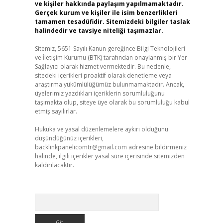
ve kişiler hakkında paylaşım yapılmamaktadır.
Gerçek kurum ve kişiler ile isim benzerlikleri
tamamen tesadüfidir. Sitemizdeki bilgiler taslak
halindedir ve tavsiye niteliği taşımazlar.
Sitemiz, 5651 Sayılı Kanun gereğince Bilgi Teknolojileri
ve İletişim Kurumu (BTK) tarafından onaylanmış bir Yer
Sağlayıcı olarak hizmet vermektedir. Bu nedenle,
sitedeki içerikleri proaktif olarak denetleme veya
araştırma yükümlülüğümüz bulunmamaktadır. Ancak,
üyelerimiz yazdıkları içeriklerin sorumluluğunu
taşımakta olup, siteye üye olarak bu sorumluluğu kabul
etmiş sayılırlar.
Hukuka ve yasal düzenlemelere aykırı olduğunu
düşündüğünüz içerikleri,
backlinkpanelicomtr@gmail.com
adresine bildirmeniz
halinde, ilgili içerikler yasal süre içerisinde sitemizden
kaldırılacaktır.
Arama