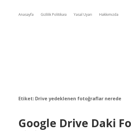
Anasayfa
Gizlilik Politikası
Yasal Uyarı
Hakkımızda
Etiket:
Drive yedeklenen fotoğraflar nerede
Google Drive Daki F