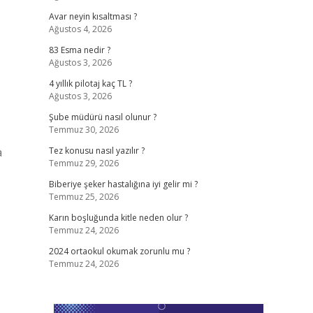
Avar neyin kısaltması ?
Ağustos 4, 2026
83 Esma nedir ?
Ağustos 3, 2026
4 yıllık pilotaj kaç TL ?
Ağustos 3, 2026
Şube müdürü nasıl olunur ?
Temmuz 30, 2026
a
Tez konusu nasıl yazılır ?
Temmuz 29, 2026
Biberiye şeker hastalığına iyi gelir mi ?
Temmuz 25, 2026
Karın boşluğunda kitle neden olur ?
Temmuz 24, 2026
2024 ortaokul okumak zorunlu mu ?
Temmuz 24, 2026