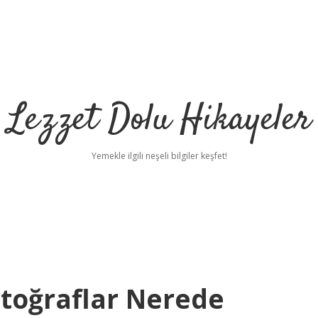
Lezzet Dolu Hikayeler
Yemekle ilgili neşeli bilgiler keşfet!
otoğraflar Nerede