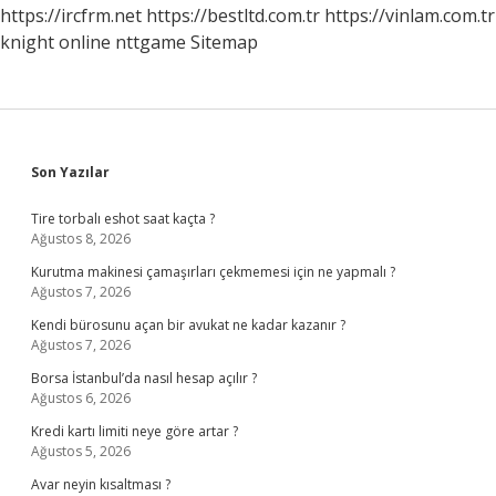
https://ircfrm.net
https://bestltd.com.tr
https://vinlam.com.tr
knight online
nttgame
Sitemap
Sidebar
Son Yazılar
Tire torbalı eshot saat kaçta ?
Ağustos 8, 2026
Kurutma makinesi çamaşırları çekmemesi için ne yapmalı ?
Ağustos 7, 2026
Kendi bürosunu açan bir avukat ne kadar kazanır ?
Ağustos 7, 2026
Borsa İstanbul’da nasıl hesap açılır ?
Ağustos 6, 2026
Kredi kartı limiti neye göre artar ?
Ağustos 5, 2026
Avar neyin kısaltması ?