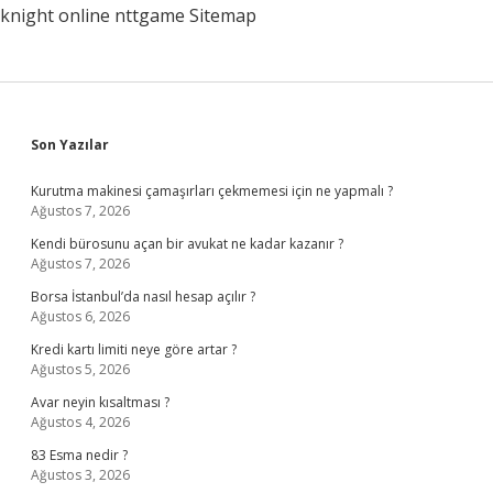
knight online
nttgame
Sitemap
Sidebar
Son Yazılar
Kurutma makinesi çamaşırları çekmemesi için ne yapmalı ?
Ağustos 7, 2026
Kendi bürosunu açan bir avukat ne kadar kazanır ?
Ağustos 7, 2026
Borsa İstanbul’da nasıl hesap açılır ?
Ağustos 6, 2026
Kredi kartı limiti neye göre artar ?
Ağustos 5, 2026
Avar neyin kısaltması ?
Ağustos 4, 2026
83 Esma nedir ?
Ağustos 3, 2026