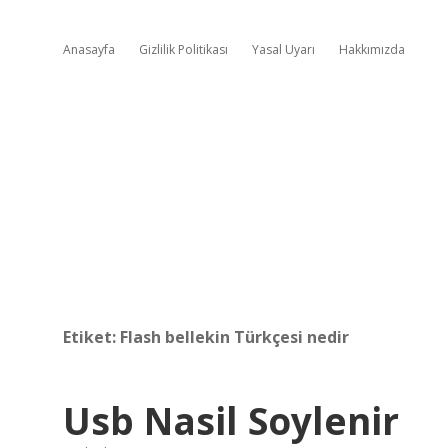
Anasayfa
Gizlilik Politikası
Yasal Uyarı
Hakkımızda
Etiket:
Flash bellekin Türkçesi nedir
Usb Nasil Soylenir