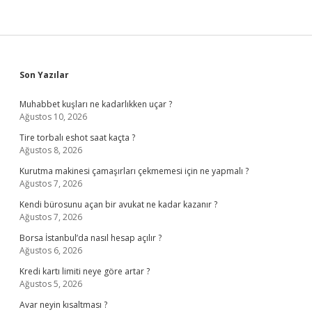
Sidebar
Son Yazılar
Muhabbet kuşları ne kadarlıkken uçar ?
Ağustos 10, 2026
Tire torbalı eshot saat kaçta ?
Ağustos 8, 2026
Kurutma makinesi çamaşırları çekmemesi için ne yapmalı ?
Ağustos 7, 2026
Kendi bürosunu açan bir avukat ne kadar kazanır ?
Ağustos 7, 2026
Borsa İstanbul’da nasıl hesap açılır ?
Ağustos 6, 2026
Kredi kartı limiti neye göre artar ?
Ağustos 5, 2026
Avar neyin kısaltması ?