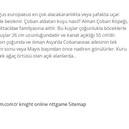
s europaeus en çok alacakaranlıkta veya şafakta uçar.
le beslenir. Çoban aldatan kuşu nasıl? Alman Çoban Köpeği,
ttacidae familyasına aittir. Bu kuşlar çoğunlukla böceklerle
uşlar 26 cm uzunluğundadır ve kanat açıklığı 55 cm’dir.
ın çoğunda ve ılıman Asya’da Cobanaceae ailesinin tek
Nisan sonu veya Mayıs başından önce nadiren görülürler. Kuru
ek ağaç örtüsü olan açık alanlarda…
am.com.tr
knight online
nttgame
Sitemap