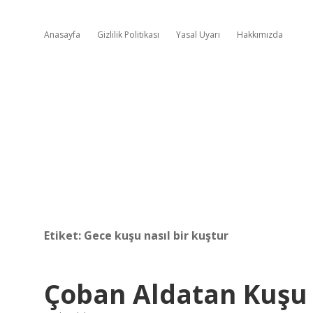
Anasayfa
Gizlilik Politikası
Yasal Uyarı
Hakkımızda
Etiket:
Gece kuşu nasıl bir kuştur
Çoban Aldatan Kuşu 