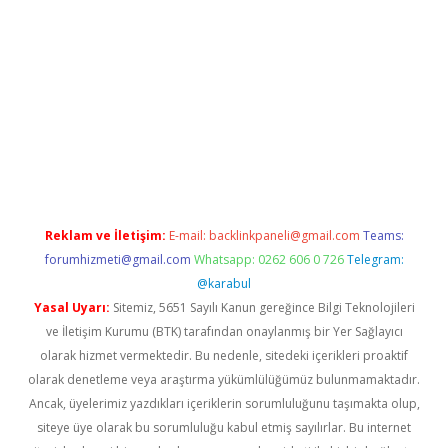
adresi
elexbett.net
Reklam ve İletişim:
E-mail:
backlinkpaneli@gmail.com
Teams:
forumhizmeti@gmail.com
Whatsapp: 0262 606 0 726
Telegram:
@karabul
Yasal Uyarı:
Sitemiz, 5651 Sayılı Kanun gereğince Bilgi Teknolojileri
ve İletişim Kurumu (BTK) tarafından onaylanmış bir Yer Sağlayıcı
olarak hizmet vermektedir. Bu nedenle, sitedeki içerikleri proaktif
olarak denetleme veya araştırma yükümlülüğümüz bulunmamaktadır.
Ancak, üyelerimiz yazdıkları içeriklerin sorumluluğunu taşımakta olup,
siteye üye olarak bu sorumluluğu kabul etmiş sayılırlar. Bu internet