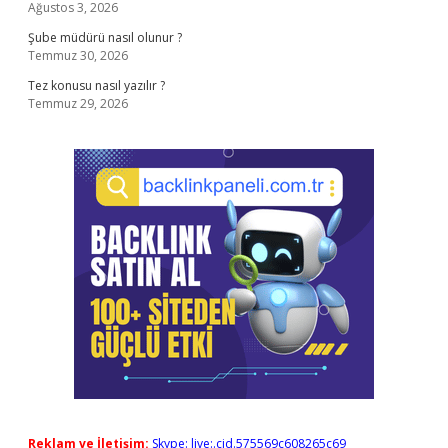
Ağustos 3, 2026
Şube müdürü nasıl olunur ?
Temmuz 30, 2026
Tez konusu nasıl yazılır ?
Temmuz 29, 2026
Reklam ve İletişim:
Skype: live:.cid.575569c608265c69