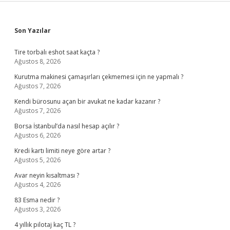
Sidebar
Son Yazılar
Tire torbalı eshot saat kaçta ?
Ağustos 8, 2026
Kurutma makinesi çamaşırları çekmemesi için ne yapmalı ?
Ağustos 7, 2026
Kendi bürosunu açan bir avukat ne kadar kazanır ?
Ağustos 7, 2026
Borsa İstanbul’da nasıl hesap açılır ?
Ağustos 6, 2026
Kredi kartı limiti neye göre artar ?
Ağustos 5, 2026
Avar neyin kısaltması ?
Ağustos 4, 2026
83 Esma nedir ?
Ağustos 3, 2026
4 yıllık pilotaj kaç TL ?