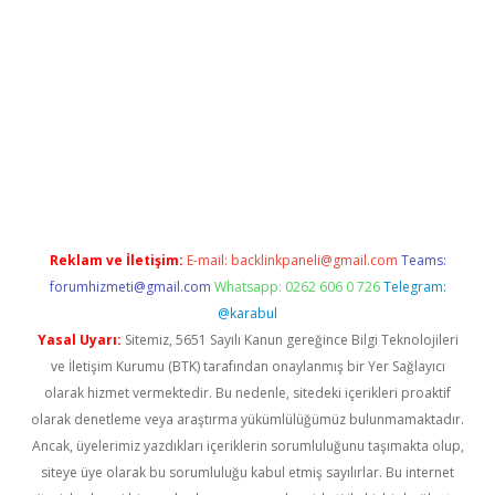
bet giriş adresi
elexbett.net
Reklam ve İletişim:
E-mail:
backlinkpaneli@gmail.com
Teams:
forumhizmeti@gmail.com
Whatsapp: 0262 606 0 726
Telegram:
@karabul
Yasal Uyarı:
Sitemiz, 5651 Sayılı Kanun gereğince Bilgi Teknolojileri
ve İletişim Kurumu (BTK) tarafından onaylanmış bir Yer Sağlayıcı
olarak hizmet vermektedir. Bu nedenle, sitedeki içerikleri proaktif
olarak denetleme veya araştırma yükümlülüğümüz bulunmamaktadır.
Ancak, üyelerimiz yazdıkları içeriklerin sorumluluğunu taşımakta olup,
siteye üye olarak bu sorumluluğu kabul etmiş sayılırlar. Bu internet