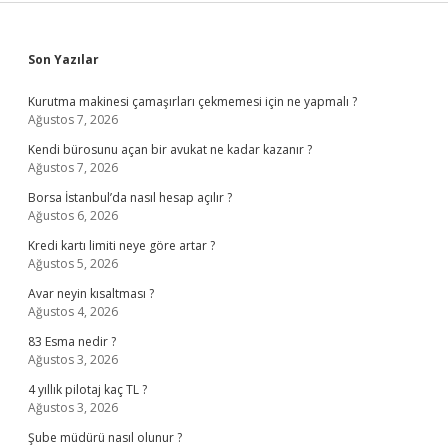
Sidebar
Son Yazılar
Kurutma makinesi çamaşırları çekmemesi için ne yapmalı ?
Ağustos 7, 2026
Kendi bürosunu açan bir avukat ne kadar kazanır ?
Ağustos 7, 2026
Borsa İstanbul’da nasıl hesap açılır ?
Ağustos 6, 2026
Kredi kartı limiti neye göre artar ?
Ağustos 5, 2026
Avar neyin kısaltması ?
Ağustos 4, 2026
83 Esma nedir ?
Ağustos 3, 2026
4 yıllık pilotaj kaç TL ?
Ağustos 3, 2026
Şube müdürü nasıl olunur ?