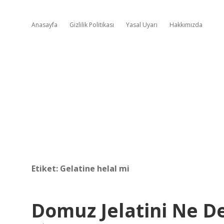
Anasayfa
Gizlilik Politikası
Yasal Uyarı
Hakkımızda
Etiket:
Gelatine helal mi
Domuz Jelatini Ne 