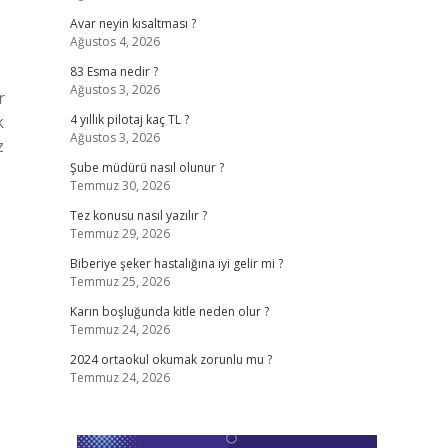
Avar neyin kısaltması ?
Ağustos 4, 2026
83 Esma nedir ?
Ağustos 3, 2026
r
k
4 yıllık pilotaj kaç TL ?
Ağustos 3, 2026
z
Şube müdürü nasıl olunur ?
Temmuz 30, 2026
Tez konusu nasıl yazılır ?
Temmuz 29, 2026
Biberiye şeker hastalığına iyi gelir mi ?
Temmuz 25, 2026
Karın boşluğunda kitle neden olur ?
Temmuz 24, 2026
2024 ortaokul okumak zorunlu mu ?
Temmuz 24, 2026