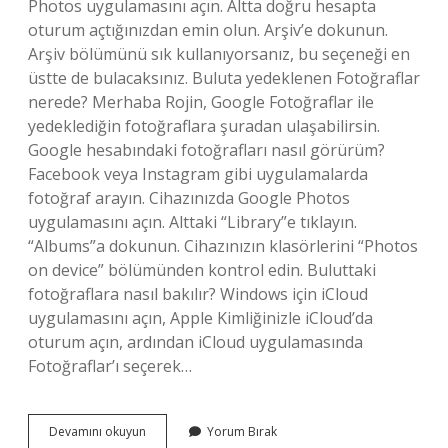
Photos uygulamasını açın. Altta doğru hesapta
oturum açtığınızdan emin olun. Arşiv’e dokunun.
Arşiv bölümünü sık kullanıyorsanız, bu seçeneği en
üstte de bulacaksınız. Buluta yedeklenen Fotoğraflar
nerede? Merhaba Rojin, Google Fotoğraflar ile
yedeklediğin fotoğraflara şuradan ulaşabilirsin.
Google hesabındaki fotoğrafları nasıl görürüm?
Facebook veya Instagram gibi uygulamalarda
fotoğraf arayın. Cihazınızda Google Photos
uygulamasını açın. Alttaki “Library”e tıklayın.
“Albums”a dokunun. Cihazınızın klasörlerini “Photos
on device” bölümünden kontrol edin. Buluttaki
fotoğraflara nasıl bakılır? Windows için iCloud
uygulamasını açın, Apple Kimliğinizle iCloud’da
oturum açın, ardından iCloud uygulamasında
Fotoğraflar’ı seçerek…
Google
Devamını okuyun
Yorum Bırak