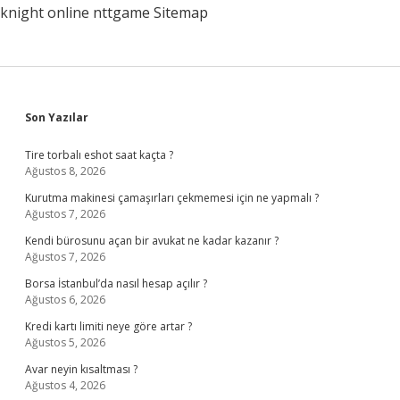
knight online
nttgame
Sitemap
Sidebar
Son Yazılar
Tire torbalı eshot saat kaçta ?
Ağustos 8, 2026
Kurutma makinesi çamaşırları çekmemesi için ne yapmalı ?
Ağustos 7, 2026
Kendi bürosunu açan bir avukat ne kadar kazanır ?
Ağustos 7, 2026
Borsa İstanbul’da nasıl hesap açılır ?
Ağustos 6, 2026
Kredi kartı limiti neye göre artar ?
Ağustos 5, 2026
Avar neyin kısaltması ?
Ağustos 4, 2026