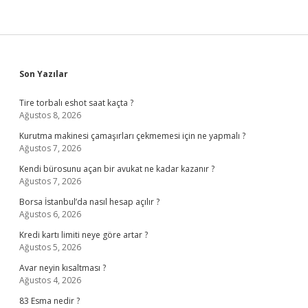
Sidebar
Son Yazılar
Tire torbalı eshot saat kaçta ?
Ağustos 8, 2026
Kurutma makinesi çamaşırları çekmemesi için ne yapmalı ?
Ağustos 7, 2026
Kendi bürosunu açan bir avukat ne kadar kazanır ?
Ağustos 7, 2026
Borsa İstanbul’da nasıl hesap açılır ?
Ağustos 6, 2026
Kredi kartı limiti neye göre artar ?
Ağustos 5, 2026
Avar neyin kısaltması ?
Ağustos 4, 2026
83 Esma nedir ?