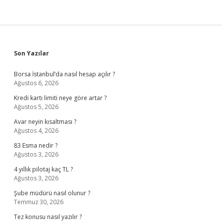
Sidebar
Son Yazılar
Borsa İstanbul’da nasıl hesap açılır ?
Ağustos 6, 2026
Kredi kartı limiti neye göre artar ?
Ağustos 5, 2026
Avar neyin kısaltması ?
Ağustos 4, 2026
83 Esma nedir ?
Ağustos 3, 2026
4 yıllık pilotaj kaç TL ?
Ağustos 3, 2026
Şube müdürü nasıl olunur ?
Temmuz 30, 2026
Tez konusu nasıl yazılır ?