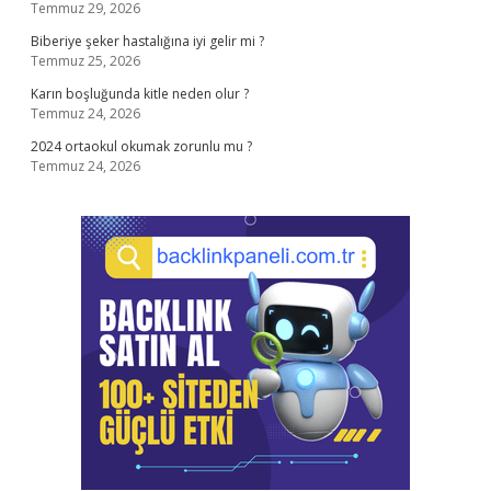
Temmuz 29, 2026
Biberiye şeker hastalığına iyi gelir mi ?
Temmuz 25, 2026
Karın boşluğunda kitle neden olur ?
Temmuz 24, 2026
2024 ortaokul okumak zorunlu mu ?
Temmuz 24, 2026