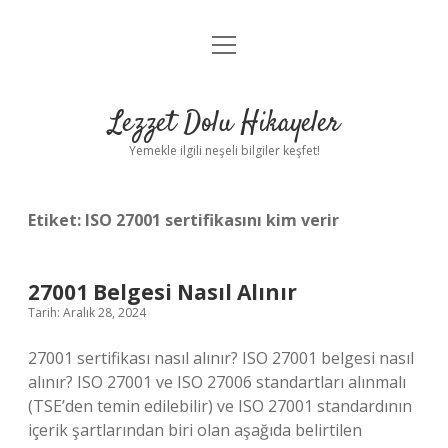
menüyü
Anasayfa
aç
Gizlilik Politikası
Lezzet Dolu Hikayeler
Yasal Uyarı
Yemekle ilgili neşeli bilgiler keşfet!
Hakkımızda
Etiket:
ISO 27001 sertifikasını kim verir
27001 Belgesi Nasıl Alınır
Tarih: Aralık 28, 2024
27001 sertifikası nasıl alınır? ISO 27001 belgesi nasıl
alınır? ISO 27001 ve ISO 27006 standartları alınmalı
(TSE’den temin edilebilir) ve ISO 27001 standardının
içerik şartlarından biri olan aşağıda belirtilen