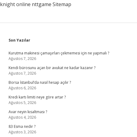
knight online
nttgame
Sitemap
Sidebar
Son Yazılar
Kurutma makinesi çamaşırları çekmemesi için ne yapmalı ?
Ağustos 7, 2026
Kendi bürosunu açan bir avukat ne kadar kazanır ?
Ağustos 7, 2026
Borsa İstanbul’da nasıl hesap açılır ?
Ağustos 6, 2026
Kredi kartı limiti neye göre artar ?
Ağustos 5, 2026
Avar neyin kısaltması ?
Ağustos 4, 2026
83 Esma nedir ?
Ağustos 3, 2026