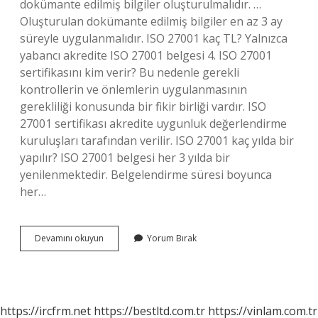
dokümante edilmiş bilgiler oluşturulmalıdır. …
Oluşturulan dokümante edilmiş bilgiler en az 3 ay
süreyle uygulanmalıdır. ISO 27001 kaç TL? Yalnızca
yabancı akredite ISO 27001 belgesi 4. ISO 27001
sertifikasını kim verir? Bu nedenle gerekli
kontrollerin ve önlemlerin uygulanmasının
gerekliliği konusunda bir fikir birliği vardır. ISO
27001 sertifikası akredite uygunluk değerlendirme
kuruluşları tarafından verilir. ISO 27001 kaç yılda bir
yapılır? ISO 27001 belgesi her 3 yılda bir
yenilenmektedir. Belgelendirme süresi boyunca
her…
27001
Devamını okuyun
Yorum Bırak
Belgesi
Nasıl
Alınır
https://ircfrm.net
https://bestltd.com.tr
https://vinlam.com.tr