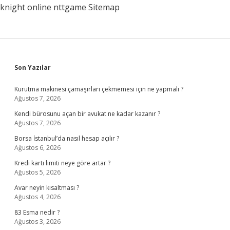
knight online
nttgame
Sitemap
Sidebar
Son Yazılar
Kurutma makinesi çamaşırları çekmemesi için ne yapmalı ?
Ağustos 7, 2026
Kendi bürosunu açan bir avukat ne kadar kazanır ?
Ağustos 7, 2026
Borsa İstanbul’da nasıl hesap açılır ?
Ağustos 6, 2026
Kredi kartı limiti neye göre artar ?
Ağustos 5, 2026
Avar neyin kısaltması ?
Ağustos 4, 2026
83 Esma nedir ?
Ağustos 3, 2026