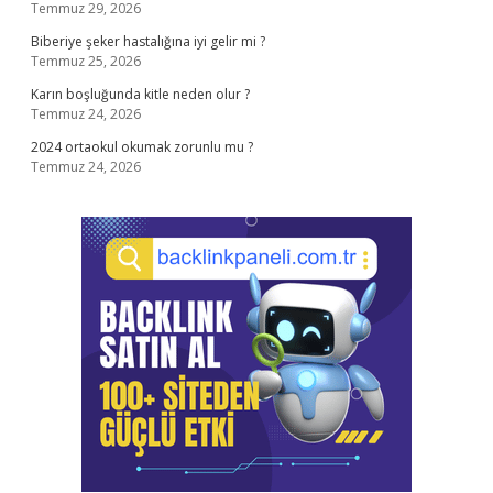
Temmuz 29, 2026
Biberiye şeker hastalığına iyi gelir mi ?
Temmuz 25, 2026
Karın boşluğunda kitle neden olur ?
Temmuz 24, 2026
2024 ortaokul okumak zorunlu mu ?
Temmuz 24, 2026