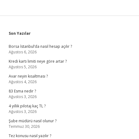
Sidebar
Son Yazılar
Borsa İstanbul’da nasıl hesap açılır ?
Ağustos 6, 2026
Kredi kartı limiti neye göre artar ?
Ağustos 5, 2026
Avar neyin kısaltması ?
Ağustos 4, 2026
83 Esma nedir ?
Ağustos 3, 2026
4 yıllık pilotaj kaç TL ?
Ağustos 3, 2026
Şube müdürü nasıl olunur ?
Temmuz 30, 2026
Tez konusu nasıl yazılır ?