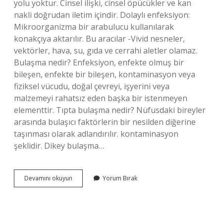
yolu yoktur. Cinsel ilişki, cinsel öpücükler ve kan
nakli doğrudan iletim içindir. Dolaylı enfeksiyon:
Mikroorganizma bir arabulucu kullanılarak
konakçıya aktarılır. Bu aracılar -Vivid nesneler,
vektörler, hava, su, gıda ve cerrahi aletler olamaz.
Bulaşma nedir? Enfeksiyon, enfekte olmuş bir
bileşen, enfekte bir bileşen, kontaminasyon veya
fiziksel vücudu, doğal çevreyi, işyerini veya
malzemeyi rahatsız eden başka bir istenmeyen
elementtir. Tıpta bulaşma nedir? Nüfusdaki bireyler
arasında bulaşıcı faktörlerin bir nesilden diğerine
taşınması olarak adlandırılır. kontaminasyon
şeklidir. Dikey bulaşma…
Dikey
Devamını okuyun
Yorum Bırak
Bulaşma
Ne
Demektir