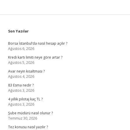
Sidebar
Son Yazılar
Borsa İstanbul’da nasıl hesap açılır ?
Ağustos 6, 2026
Kredi kartı limiti neye göre artar ?
Ağustos 5, 2026
Avar neyin kısaltması ?
Ağustos 4, 2026
83 Esma nedir ?
Ağustos 3, 2026
4 yıllık pilotaj kaç TL ?
Ağustos 3, 2026
Şube müdürü nasıl olunur ?
Temmuz 30, 2026
Tez konusu nasıl yazılır ?