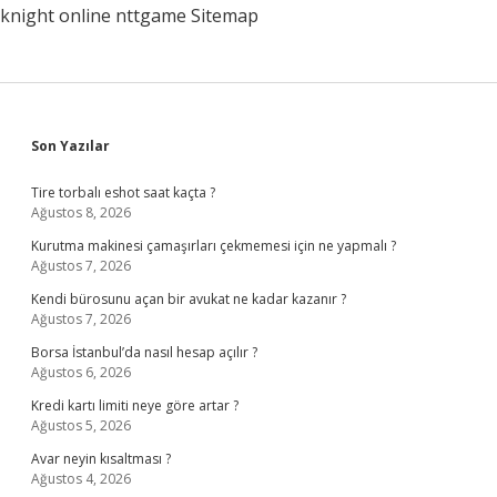
knight online
nttgame
Sitemap
Sidebar
Son Yazılar
Tire torbalı eshot saat kaçta ?
Ağustos 8, 2026
Kurutma makinesi çamaşırları çekmemesi için ne yapmalı ?
Ağustos 7, 2026
Kendi bürosunu açan bir avukat ne kadar kazanır ?
Ağustos 7, 2026
Borsa İstanbul’da nasıl hesap açılır ?
Ağustos 6, 2026
Kredi kartı limiti neye göre artar ?
Ağustos 5, 2026
Avar neyin kısaltması ?
Ağustos 4, 2026